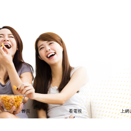
首頁
看電視
上網