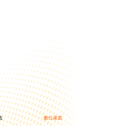
去
數位家庭