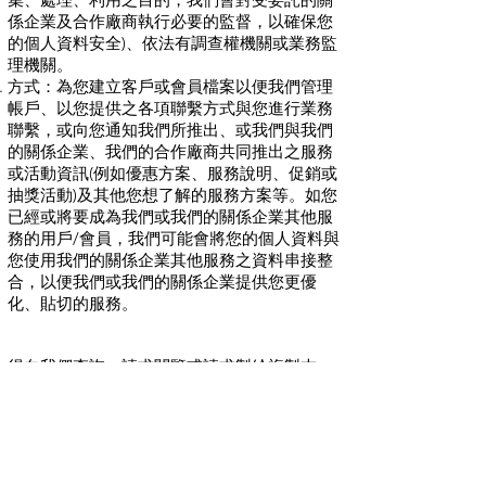
係企業及合作廠商執行必要的監督，以確保您
的個人資料安全)、依法有調查權機關或業務監
理機關。
方式：為您建立客戶或會員檔案以便我們管理
帳戶、以您提供之各項聯繫方式與您進行業務
聯繫，或向您通知我們所推出、或我們與我們
的關係企業、我們的合作廠商共同推出之服務
或活動資訊(例如優惠方案、服務說明、促銷或
抽獎活動)及其他您想了解的服務方案等。如您
已經或將要成為我們或我們的關係企業其他服
務的用戶/會員，我們可能會將您的個人資料與
您使用我們的關係企業其他服務之資料串接整
合，以便我們或我們的關係企業提供您更優
化、貼切的服務。
得向我們查詢、請求閱覽或請求製給複製本，
而我們依法得酌收必要成本費用。
得向我們請求補充或更正，惟依法您應為適當
之釋明。
得向我們請求停止蒐集、處理或利用及請求刪
除，惟我們得依個資法第十條、第十一條規