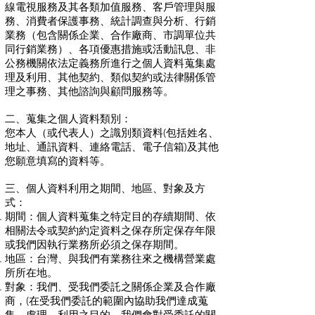
線電視服務及其各類加值服務、客戶管理與服
務、消費者保護事務、統計調查與分析、行銷
業務（包含關係企業、合作廠商、市調單位共
同行銷業務）、各項優惠措施或活動訊息、非
公務機關依法定義務所進行之個人資料蒐集處
理及利用、其他契約、類似契約或法律關係管
理之事務、其他諮詢與顧問服務等。
二、蒐集之個人資料類別：
您本人（或代表人）之識別類資料(包括姓名、
地址、通訊資料、連絡電話、電子信箱)及其他
您願意填寫的資料等。
三、個人資料利用之期間、地區、對象及方
式：
期間：個人資料蒐集之特定目的存續期間、依
相關法令或契約約定資料之保存所定保存年限
或我們因執行業務所必須之保存期間。
地區：台灣、與我們有業務往來之機構營業處
所所在地。
對象：我們、受我們委託之關係企業及合作廠
商，(在受我們委託的範圍內協助我們達成蒐
集、處理、利用之目的，我們會對受委託的關