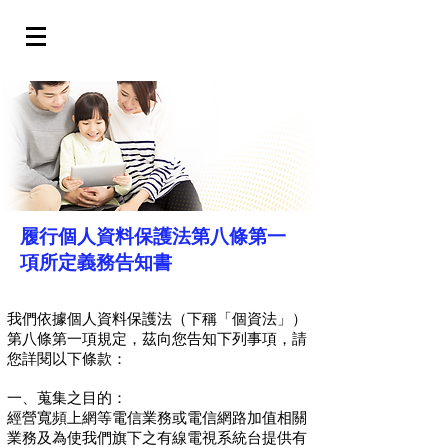
履行個人資料保護法第八條第一
項所定義務告知書
我們依據個人資料保護法（下稱「個資法」）
第八條第一項規定，茲向您告知下列事項，請
您詳閱以下條款：
一、蒐集之目的：
經營寬頻上網等電信業務或電信網路加值相關
業務及為使我們旗下之有線電視系統台提供有